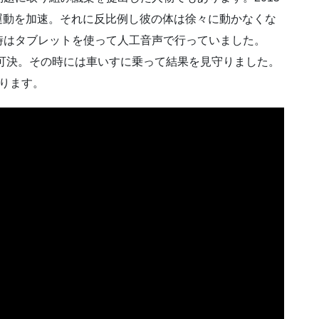
運動を加速。それに反比例し彼の体は徐々に動かなくな
時はタブレットを使って人工音声で行っていました。
が可決。その時には車いすに乗って結果を見守りました。
ります。