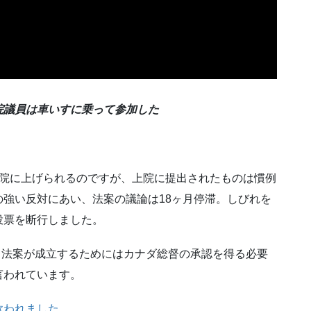
院議員は車いすに乗って参加した
上院に上げられるのですが、上院に提出されたものは慣例
強い反対にあい、法案の議論は18ヶ月停滞。しびれを
投票を断行しました。
勝。法案が成立するためにはカナダ総督の承認を得る必要
言われています。
歌われました