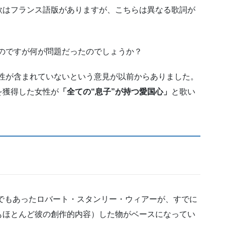
歌はフランス語版がありますが、こちらは異なる歌詞が
のですが何が問題だったのでしょうか？
性が含まれていないという意見が以前からありました。
を獲得した女性が
「全ての“息子”が持つ愛国心」
と歌い
官でもあったロバート・スタンリー・ウィアーが、すでに
もほとんど彼の創作的内容）した物がベースになってい