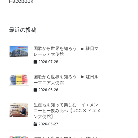
Facebook
最近の投稿
国歌から世界を知ろう in 駐日マ
レーシア大使館
2026-07-28
国歌から世界を知ろう in 駐日ル
ーマニア大使館
2026-06-26
生産地を知って楽しむ イエメン
コーヒー飲み比べ【UCC ✕ イエメ
ン大使館】
2026-05-27