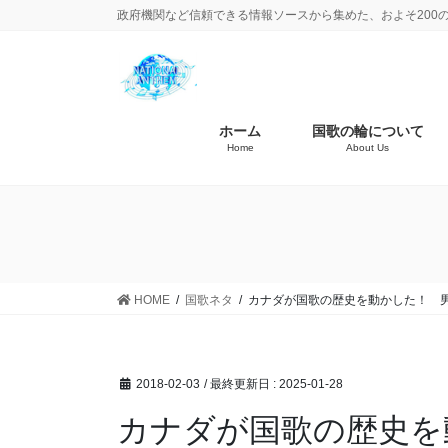
政府機関など信頼できる情報ソースから集めた、およそ200
ホーム
国歌の輪について
Home
About Us
HOME
国歌ネタ
カナダが国歌の歴史を動かした！ 
2018-02-03
/ 最終更新日 :
2025-01-28
カナダが国歌の歴史を