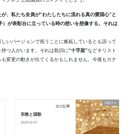
が、私たち全員が“わたしたちに流れる真の愛国心”と
手）が表彰台に立っている時の想いを想像する。それは
新しいバージョンで祝うことに嫉妬しているとも語って
を持つ人がいます。それは歌詞に
“十字架”
などキリスト
らも変更の動きが出てくるかもしれません。今後もカナ
国歌ネタ
次の記事
宗教と国歌
2018-02-07