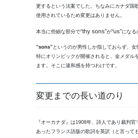
更するという法案でした。ちなみにカナダ国
使用されているため変更はありません。
“thy sons”
“us”
本当に些細な部分で
が
になる
“sons”
というのが男性しか指しておらず、女
特にオリンピックが開催されると、金メダル
ます。そこに違和感を持つわけです。
変更までの長い道のり
『オーカナダ』は1908年、詩人であり裁判
あったフランス語版の歌詞を英訳（と言って