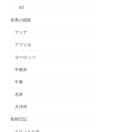
NT
世界の国歌
アジア
アフリカ
ヨーロッパ
中南米
中東
北米
大洋州
取材日記
イベントルポ