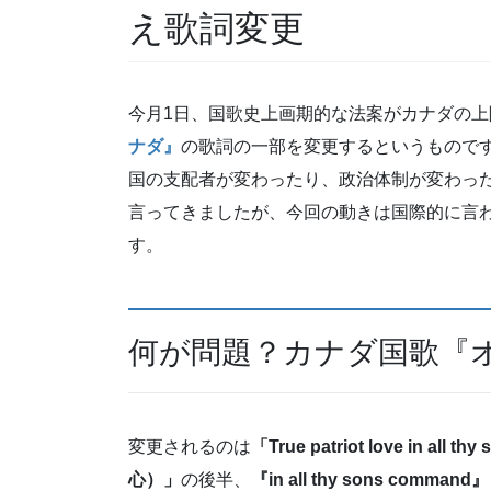
え歌詞変更
今月1日、国歌史上画期的な法案がカナダの
ナダ』
の歌詞の一部を変更するというもので
国の支配者が変わったり、政治体制が変わっ
言ってきましたが、今回の動きは国際的に言
す。
何が問題？カナダ国歌『
変更されるのは
「True patriot love in
心）」
の後半、
『in all thy sons command』