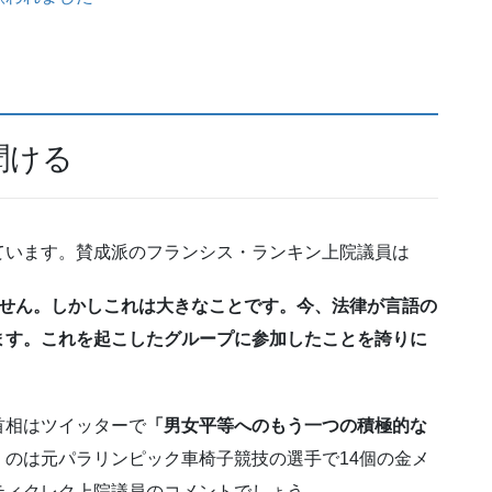
聞ける
ています。賛成派のフランシス・ランキン上院議員は
ません。しかしこれは大きなことです。今、法律が言語の
ます。これを起こしたグループに参加したことを誇りに
首相はツイッターで
「男女平等へのもう一つの積極的な
のは元パラリンピック車椅子競技の選手で14個の金メ
ティクレク上院議員のコメントでしょう。