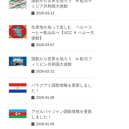
国歌から世界を知ろう in 駐日ナ
ミビア共和国大使館
2026-03-12
生産地を知って楽しむ ペルーコ
ーヒー飲み比べ【UCC ✕ ペルー大
使館】
2026-03-07
国歌から世界を知ろう in 駐日フ
ィリピン共和国大使館
2026-02-22
パラグアイ国歌情報を更新しまし
た！
2026-01-06
アゼルバイジャン国歌情報を更新
しました！
2026-01-05