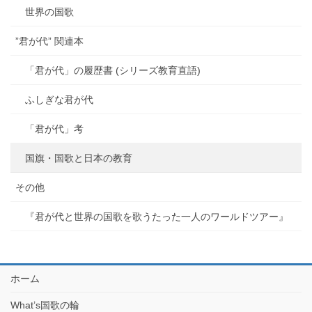
世界の国歌
”君が代” 関連本
「君が代」の履歴書 (シリーズ教育直語)
ふしぎな君が代
「君が代」考
国旗・国歌と日本の教育
その他
『君が代と世界の国歌を歌うたった一人のワールドツアー』
ホーム
What’s国歌の輪