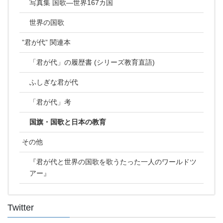
写真集 国歌―世界167カ国
世界の国歌
”君が代” 関連本
「君が代」の履歴書 (シリーズ教育直語)
ふしぎな君が代
「君が代」考
国旗・国歌と日本の教育
その他
『君が代と世界の国歌を歌うたった一人のワールドツ
アー』
Twitter