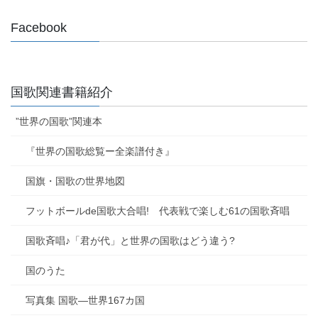
Facebook
国歌関連書籍紹介
”世界の国歌”関連本
『世界の国歌総覧ー全楽譜付き』
国旗・国歌の世界地図
フットボールde国歌大合唱! 代表戦で楽しむ61の国歌斉唱
国歌斉唱♪「君が代」と世界の国歌はどう違う?
国のうた
写真集 国歌―世界167カ国