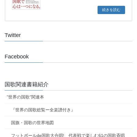
続きを読む
Twitter
Facebook
国歌関連書籍紹介
”世界の国歌”関連本
『世界の国歌総覧ー全楽譜付き』
国旗・国歌の世界地図
フットボールde国歌大合唱! 代表戦で楽しむ61の国歌斉唱