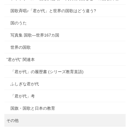
国歌斉唱♪「君が代」と世界の国歌はどう違う?
国のうた
写真集 国歌―世界167カ国
世界の国歌
”君が代” 関連本
「君が代」の履歴書 (シリーズ教育直語)
ふしぎな君が代
「君が代」考
国旗・国歌と日本の教育
その他