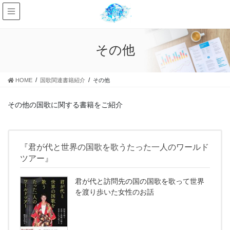
その他
HOME
国歌関連書籍紹介
その他
その他の国歌に関する書籍をご紹介
『君が代と世界の国歌を歌うたった一人のワールド
ツアー』
君が代と訪問先の国の国歌を歌って世界
を渡り歩いた女性のお話