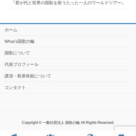
『君が代と世界の国歌を歌うたった一人のワールドツアー』
ホーム
What’s国歌の輪
国歌について
代表プロフィール
講演・執筆依頼について
コンタクト
Copyright © 一般社団法人 国歌の輪 All Rights Reserved.