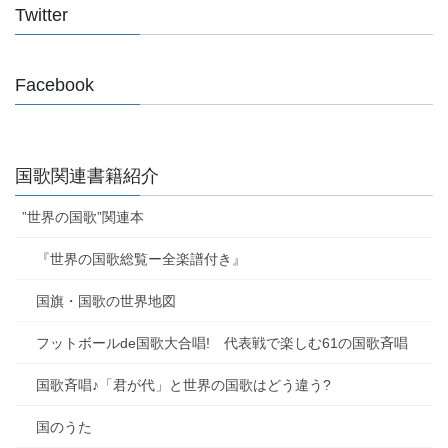
Twitter
Facebook
国歌関連書籍紹介
”世界の国歌”関連本
『世界の国歌総覧ー全楽譜付き』
国旗・国歌の世界地図
フットボールde国歌大合唱! 代表戦で楽しむ61の国歌斉唱
国歌斉唱♪「君が代」と世界の国歌はどう違う?
国のうた