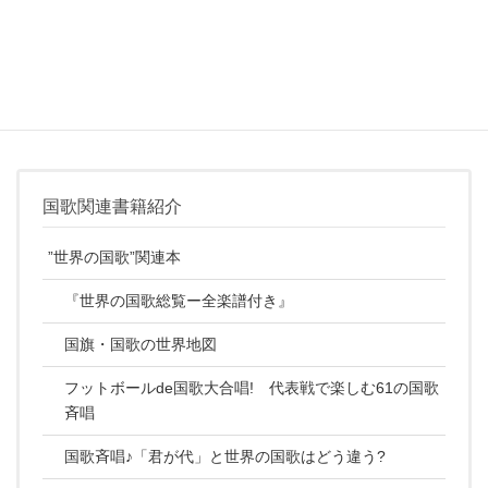
国歌関連書籍紹介
”世界の国歌”関連本
『世界の国歌総覧ー全楽譜付き』
国旗・国歌の世界地図
フットボールde国歌大合唱! 代表戦で楽しむ61の国歌
斉唱
国歌斉唱♪「君が代」と世界の国歌はどう違う?