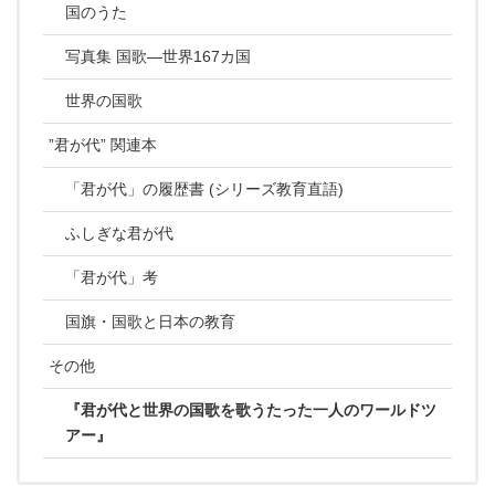
国のうた
写真集 国歌―世界167カ国
世界の国歌
”君が代” 関連本
「君が代」の履歴書 (シリーズ教育直語)
ふしぎな君が代
「君が代」考
国旗・国歌と日本の教育
その他
『君が代と世界の国歌を歌うたった一人のワールドツ
アー』