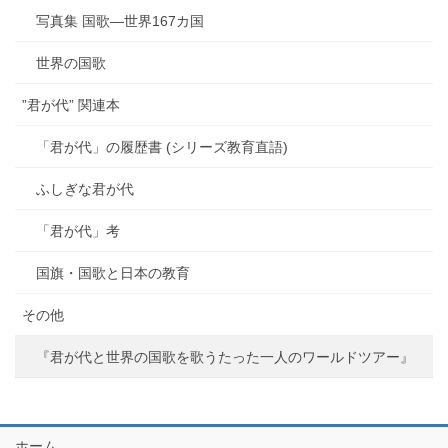
写真集 国歌―世界167カ国
世界の国歌
”君が代” 関連本
「君が代」の履歴書 (シリーズ教育直語)
ふしぎな君が代
「君が代」考
国旗・国歌と日本の教育
その他
『君が代と世界の国歌を歌うたった一人のワールドツアー』
ホーム