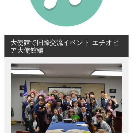
大使館で国際交流イベント エチオピ
ア大使館編