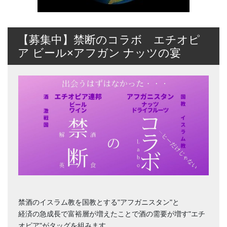
【募集中】禁断のコラボ エチオピ
ア ビール×アフガン ナッツの宴
禁酒のイスラム教を国教とする"アフガニスタン"と
経済の急成長で富裕層が増えたことで酒の需要が増す"エチ
オピア"がタッグを組みます。