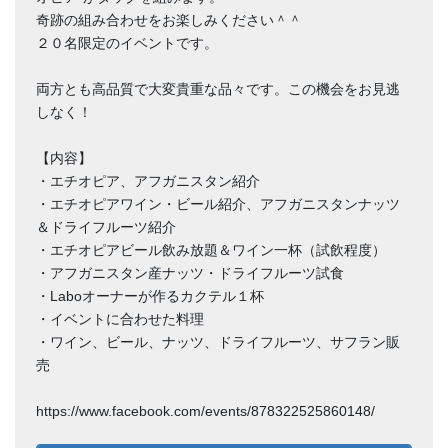
奇跡の組み合わせをお楽しみください＾＾
２０名限定のイベントです。
両方とも高品質で大変貴重な品々です。この機会をお見逃
しなく！
【内容】
・エチオピア、アフガニスタン紹介
・エチオピアワイン・ビール紹介、アフガニスタンナッツ
＆ドライフルーツ紹介
・エチオピアビール飲み放題＆ワイン一杯（試飲程度）
・アフガニスタン産ナッツ・ドライフルーツ試食
・Laboオーナーが作るカクテル１杯
・イベントに合わせた料理
・ワイン、ビール、ナッツ、ドライフルーツ、サフラン販
売
https://www.facebook.com/events/878322525860148/