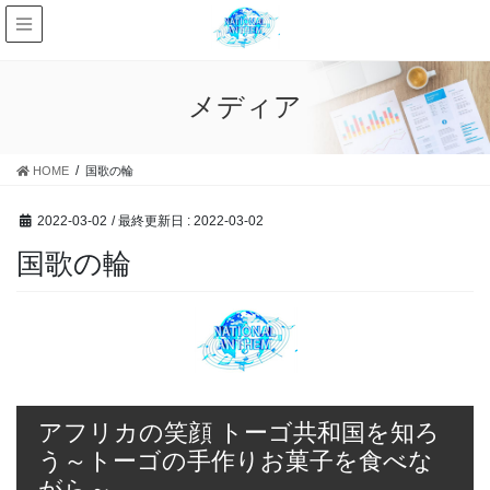
メディア
HOME
国歌の輪
2022-03-02
/ 最終更新日 :
2022-03-02
国歌の輪
アフリカの笑顔 トーゴ共和国を知ろ
う～トーゴの手作りお菓子を食べな
がら～