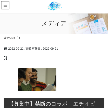
メディア
HOME
3
2022-09-21
/ 最終更新日 :
2022-09-21
3
【募集中】禁断のコラボ エチオピ