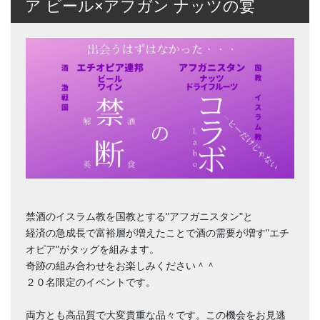
ア ビール×アフガン ナッツの宴
禁酒のイスラム教を国教とする"アフガニスタン"と
経済の急成長で富裕層が増えたことで酒の需要が増す"エチ
オピア"がタッグを組みます。
奇跡の組み合わせをお楽しみください＾＾
２０名限定のイベントです。
両方とも高品質で大変貴重な品々です。この機会をお見逃