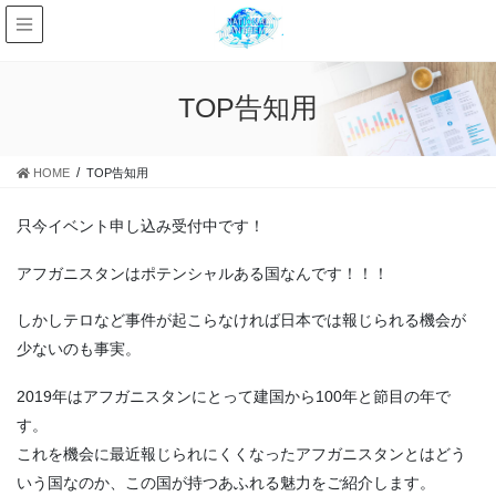
TOP告知用
HOME
TOP告知用
只今イベント申し込み受付中です！
アフガニスタンはポテンシャルある国なんです！！！
しかしテロなど事件が起こらなければ日本では報じられる機会が
少ないのも事実。
2019年はアフガニスタンにとって建国から100年と節目の年で
す。
これを機会に最近報じられにくくなったアフガニスタンとはどう
いう国なのか、この国が持つあふれる魅力をご紹介します。