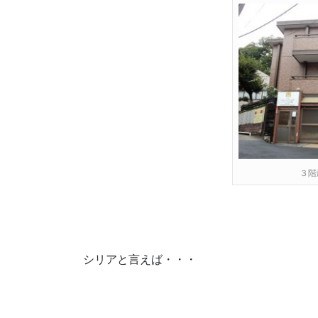
３階
シリアと言えば・・・