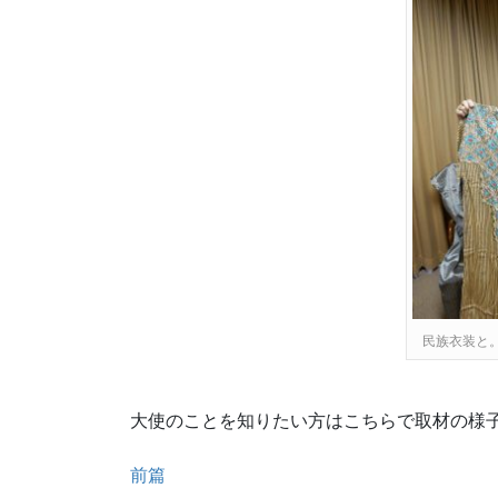
民族衣装と
大使のことを知りたい方はこちらで取材の様
前篇