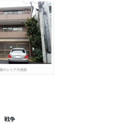
建のシリア大使館
戦争