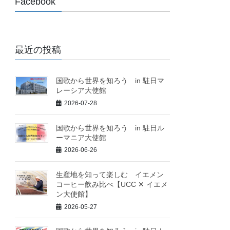
Facebook
最近の投稿
国歌から世界を知ろう in 駐日マ
レーシア大使館
2026-07-28
国歌から世界を知ろう in 駐日ル
ーマニア大使館
2026-06-26
生産地を知って楽しむ イエメン
コーヒー飲み比べ【UCC ✕ イエメ
ン大使館】
2026-05-27