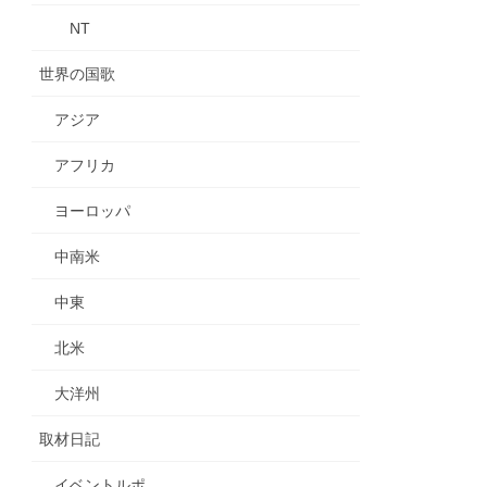
NT
世界の国歌
アジア
アフリカ
ヨーロッパ
中南米
中東
北米
大洋州
取材日記
イベントルポ