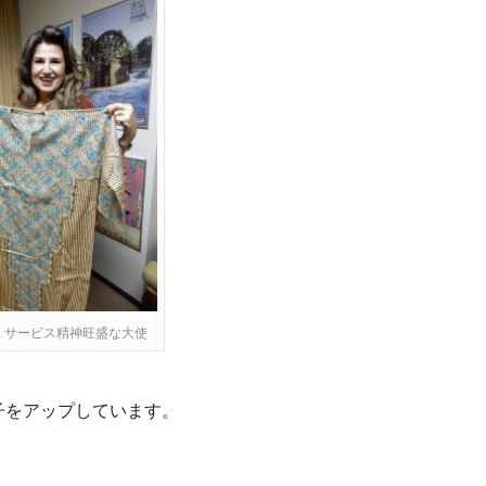
。サービス精神旺盛な大使
子をアップしています。