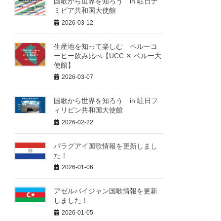
国歌から世界を知ろう in 駐日ナ
ミビア共和国大使館
2026-03-12
生産地を知って楽しむ ペルーコ
ーヒー飲み比べ【UCC ✕ ペルー大
使館】
2026-03-07
国歌から世界を知ろう in 駐日フ
ィリピン共和国大使館
2026-02-22
パラグアイ国歌情報を更新しまし
た！
2026-01-06
アゼルバイジャン国歌情報を更新
しました！
2026-01-05