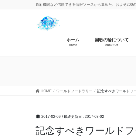
政府機関など信頼できる情報ソースから集めた、およそ200
ホーム
国歌の輪について
Home
About Us
HOME
ワールドフードラリー
記念すべきワールドフ
2017-02-09
/ 最終更新日 :
2017-03-02
記念すべきワールドフ