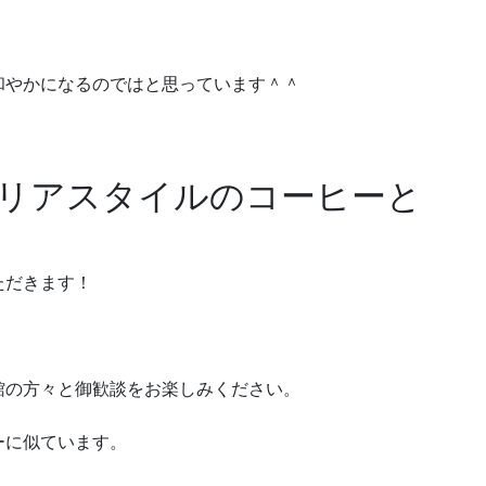
和やかになるのではと思っています＾＾
リアスタイルのコーヒーと
ただきます！
館の方々と御歓談をお楽しみください。
ーに似ています。