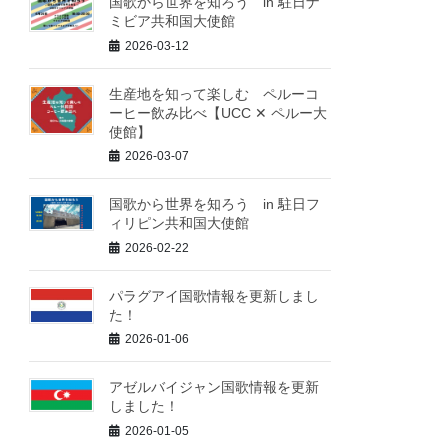
国歌から世界を知ろう in 駐日ナ
ミビア共和国大使館
2026-03-12
生産地を知って楽しむ ペルーコ
ーヒー飲み比べ【UCC ✕ ペルー大
使館】
2026-03-07
国歌から世界を知ろう in 駐日フ
ィリピン共和国大使館
2026-02-22
パラグアイ国歌情報を更新しまし
た！
2026-01-06
アゼルバイジャン国歌情報を更新
しました！
2026-01-05