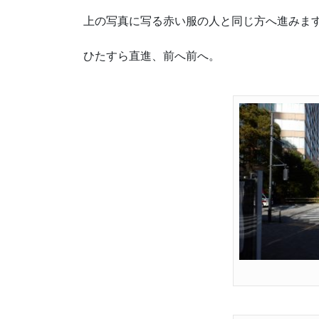
上の写真に写る赤い服の人と同じ方へ進みま
ひたすら直進、前へ前へ。