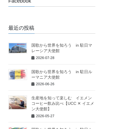
Facebook
最近の投稿
国歌から世界を知ろう in 駐日マ
レーシア大使館
2026-07-28
国歌から世界を知ろう in 駐日ル
ーマニア大使館
2026-06-26
生産地を知って楽しむ イエメン
コーヒー飲み比べ【UCC ✕ イエメ
ン大使館】
2026-05-27