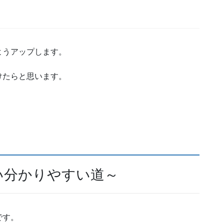
ようアップします。
けたらと思います。
い分かりやすい道～
です。