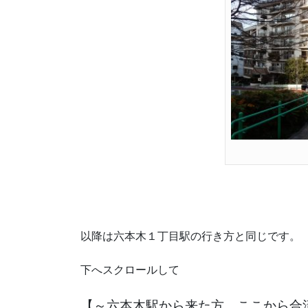
以降は六本木１丁目駅の行き方と同じです。
下へスクロールして
【～六本木駅から来た方、ここから合