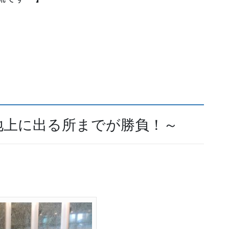
地上に出る所までが勝負！～