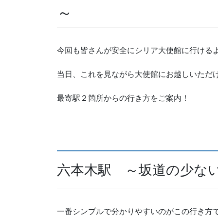
～
今回も皆さんが安全にシリア大使館に行ける
当日、これを見ながら大使館にお越しいただ
最寄駅２箇所からの行き方をご案内！
六本木駅 ～坂道の少な
一番シンプルで分かりやすいのがこの行き方