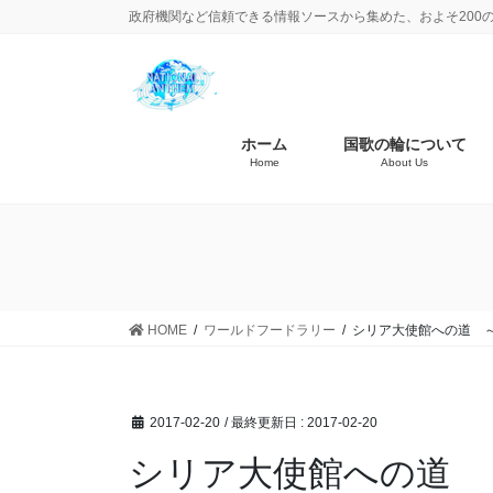
政府機関など信頼できる情報ソースから集めた、およそ200
ホーム
国歌の輪について
Home
About Us
HOME
ワールドフードラリー
シリア大使館への道 
2017-02-20
/ 最終更新日 :
2017-02-20
シリア大使館への道 