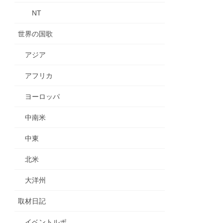
NT
世界の国歌
アジア
アフリカ
ヨーロッパ
中南米
中東
北米
大洋州
取材日記
イベントルポ