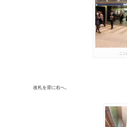
ここ
改札を背に右へ。