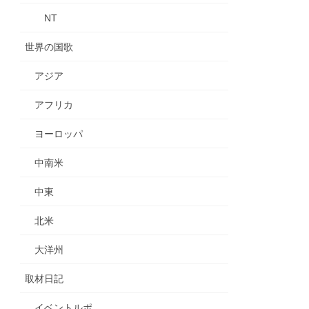
NT
世界の国歌
アジア
アフリカ
ヨーロッパ
中南米
中東
北米
大洋州
取材日記
イベントルポ