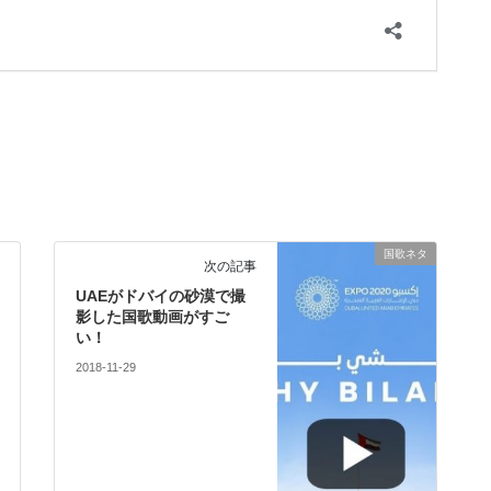
国歌ネタ
次の記事
UAEがドバイの砂漠で撮
影した国歌動画がすご
い！
2018-11-29