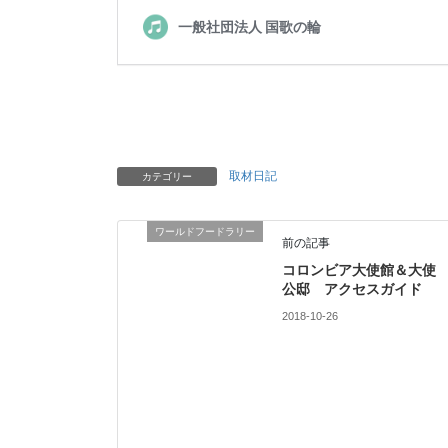
取材日記
カテゴリー
ワールドフードラリー
前の記事
コロンビア大使館＆大使
公邸 アクセスガイド
2018-10-26