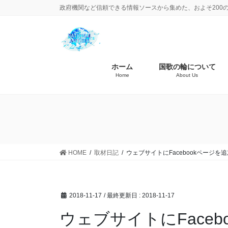
政府機関など信頼できる情報ソースから集めた、およそ200
ホーム
国歌の輪について
Home
About Us
HOME
取材日記
ウェブサイトにFacebookページを
2018-11-17
/ 最終更新日 :
2018-11-17
ウェブサイトにFace