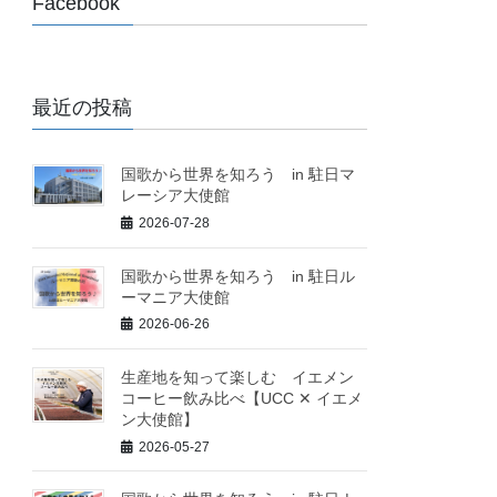
Facebook
最近の投稿
国歌から世界を知ろう in 駐日マ
レーシア大使館
2026-07-28
国歌から世界を知ろう in 駐日ル
ーマニア大使館
2026-06-26
生産地を知って楽しむ イエメン
コーヒー飲み比べ【UCC ✕ イエメ
ン大使館】
2026-05-27