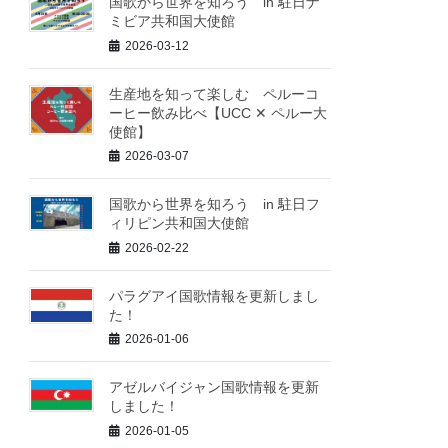
国歌から世界を知ろう in 駐日ナ
ミビア共和国大使館
2026-03-12
生産地を知って楽しむ ペルーコ
ーヒー飲み比べ【UCC ✕ ペルー大
使館】
2026-03-07
国歌から世界を知ろう in 駐日フ
ィリピン共和国大使館
2026-02-22
パラグアイ国歌情報を更新しまし
た！
2026-01-06
アゼルバイジャン国歌情報を更新
しました！
2026-01-05