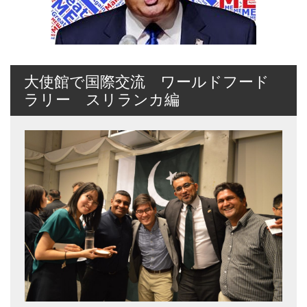
大使館で国際交流 ワールドフード
ラリー スリランカ編