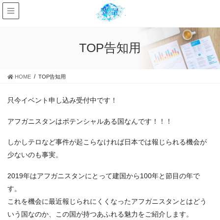
TOP告知用
HOME
TOP告知用
只今イベント申し込み受付中です！
アフガニスタンはポテンシャルある国なんです！！！
しかしテロなど事件が起こらなければ日本では報じられる機会が
少ないのも事実。
2019年はアフガニスタンにとって建国から100年と節目の年で
す。
これを機会に最近報じられにくくなったアフガニスタンとはどう
いう国なのか、この国が持つあふれる魅力をご紹介します。