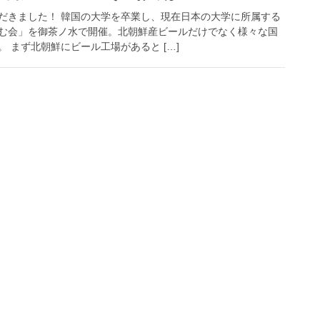
だきました！ 韓国の大学を卒業し、現在日本の大学に所属する
む会」を御茶ノ水で開催。北朝鮮産ビールだけでなく様々な国
 まず北朝鮮にビール工場があると […]