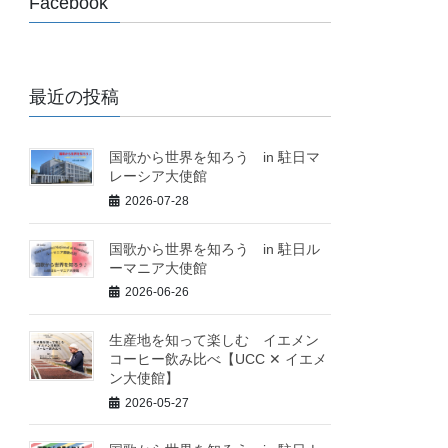
Facebook
最近の投稿
国歌から世界を知ろう in 駐日マ
レーシア大使館
2026-07-28
国歌から世界を知ろう in 駐日ル
ーマニア大使館
2026-06-26
生産地を知って楽しむ イエメン
コーヒー飲み比べ【UCC ✕ イエメ
ン大使館】
2026-05-27