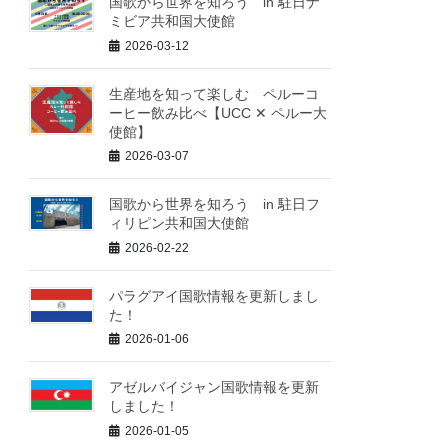
国歌から世界を知ろう in 駐日ナ
ミビア共和国大使館
2026-03-12
生産地を知って楽しむ ペルーコ
ーヒー飲み比べ【UCC ✕ ペルー大
使館】
2026-03-07
国歌から世界を知ろう in 駐日フ
ィリピン共和国大使館
2026-02-22
パラグアイ国歌情報を更新しまし
た！
2026-01-06
アゼルバイジャン国歌情報を更新
しました！
2026-01-05