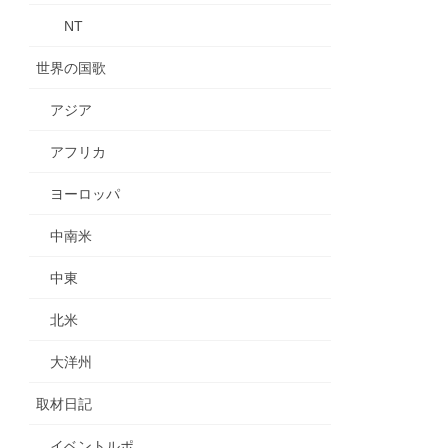
NT
世界の国歌
アジア
アフリカ
ヨーロッパ
中南米
中東
北米
大洋州
取材日記
イベントルポ