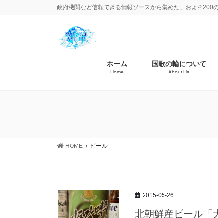
政府機関など信頼できる情報ソースから集めた、およそ200
ホーム
国歌の輪について
Home
About Us
HOME
ビール
2015-05-26
北朝鮮産ビール「