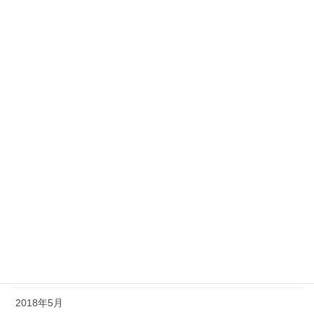
2019年3月
2019年2月
2019年1月
2018年12月
2018年11月
2018年10月
2018年9月
2018年8月
2018年7月
2018年6月
2018年5月