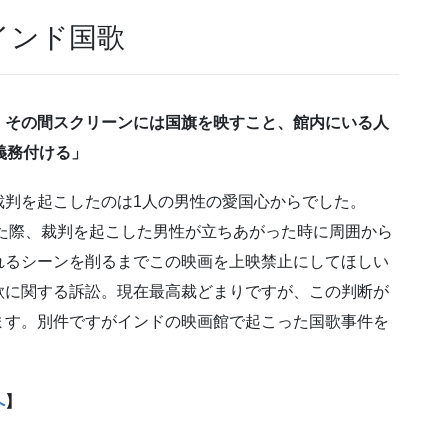
インド国歌
、その間スクリーンには国旗を映すこと、館内にいる人
義務付ける」
裁判を起こしたのは1人の男性の愛国心からでした。
れた際、裁判を起こした男性が立ちあがった時に周囲から
れるシーンを削るまでこの映画を上映禁止にしてほしい
歌に関する訴訟。現在最高裁どまりですが、この判断が
ます。別件ですがインドの映画館で起こった国歌事件を
へ
】