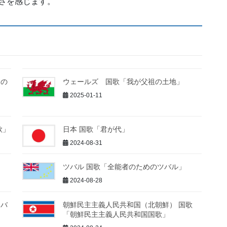
さを感じます。
ドの
ウェールズ 国歌「我が父祖の土地」
2025-01-11
歌」
日本 国歌「君が代」
2024-08-31
ツバル 国歌「全能者のためのツバル」
2024-08-28
リバ
朝鮮民主主義人民共和国（北朝鮮） 国歌
「朝鮮民主主義人民共和国国歌」