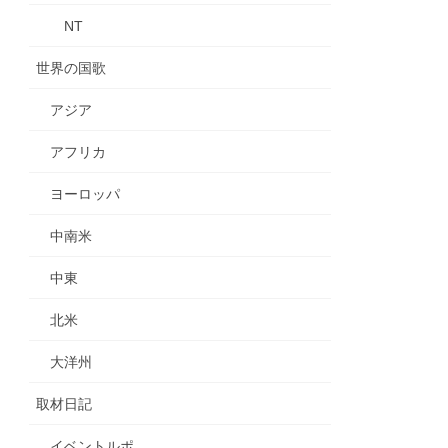
NT
世界の国歌
アジア
アフリカ
ヨーロッパ
中南米
中東
北米
大洋州
取材日記
イベントルポ