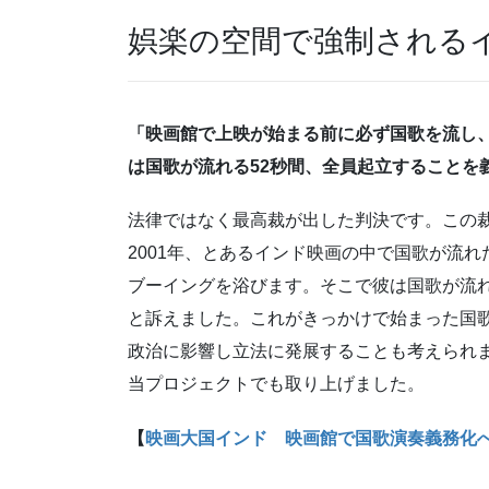
娯楽の空間で強制される
「映画館で上映が始まる前に必ず国歌を流し
は国歌が流れる52秒間、全員起立することを
法律ではなく最高裁が出した判決です。この
2001年、とあるインド映画の中で国歌が流
ブーイングを浴びます。そこで彼は国歌が流
と訴えました。これがきっかけで始まった国
政治に影響し立法に発展することも考えられ
当プロジェクトでも取り上げました。
【
映画大国インド 映画館で国歌演奏義務化