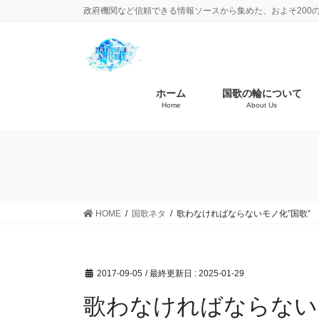
政府機関など信頼できる情報ソースから集めた、およそ200
ホーム
国歌の輪について
Home
About Us
HOME
国歌ネタ
歌わなければならないモノ化”国歌”
2017-09-05
/ 最終更新日 :
2025-01-29
歌わなければならない