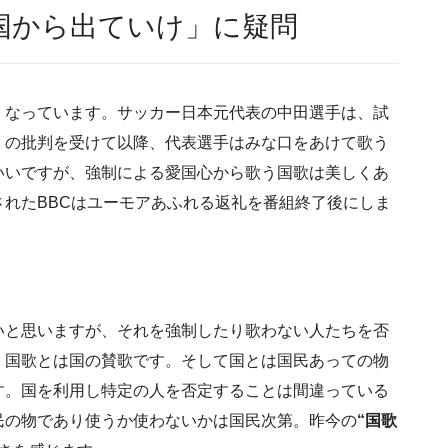
国から出ていけ」に疑問
くなっています。サッカー日本元代表の中田選手は、試
くの批判を受けて以降、代表選手はみな口をあけて歌う
いいですが、強制による愛国心から歌う国歌は美しくあ
れたBBCはユーモアあふれる返礼を番組終了後にしま
いと思いますが、それを強制したり歌わない人たちを否
、国歌とは国の賛歌です。そして国とは国民あっての物
す。国を利用し特定の人を否定することは間違っている
民の物であり使うか使わないかは国民次第。昨今の
“国歌