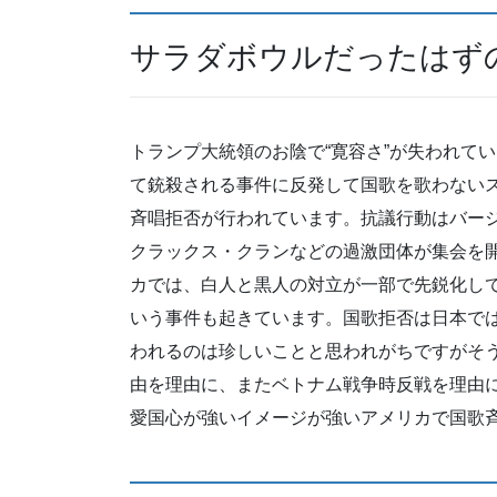
サラダボウルだったはず
トランプ大統領のお陰で“寛容さ”が失われて
て銃殺される事件に反発して国歌を歌わない
斉唱拒否が行われています。抗議行動はバー
クラックス・クランなどの過激団体が集会を
カでは、白人と黒人の対立が一部で先鋭化し
いう事件も起きています。国歌拒否は日本で
われるのは珍しいことと思われがちですがそ
由を理由に、またベトナム戦争時反戦を理由
愛国心が強いイメージが強いアメリカで国歌