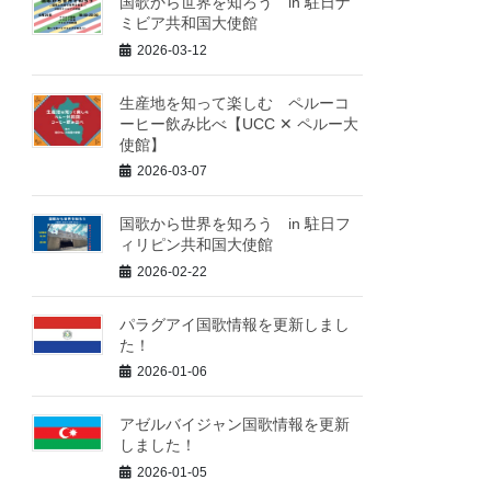
国歌から世界を知ろう in 駐日ナ
ミビア共和国大使館
2026-03-12
生産地を知って楽しむ ペルーコ
ーヒー飲み比べ【UCC ✕ ペルー大
使館】
2026-03-07
国歌から世界を知ろう in 駐日フ
ィリピン共和国大使館
2026-02-22
パラグアイ国歌情報を更新しまし
た！
2026-01-06
アゼルバイジャン国歌情報を更新
しました！
2026-01-05