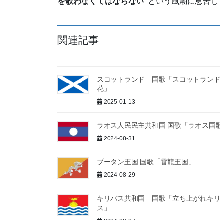
を歌わなくてはならない”
という風潮に息苦し
関連記事
スコットランド 国歌「スコットラン
花」
2025-01-13
ラオス人民民主共和国 国歌「ラオス国
2024-08-31
ブータン王国 国歌「雷龍王国」
2024-08-29
キリバス共和国 国歌「立ち上がれキ
ス」