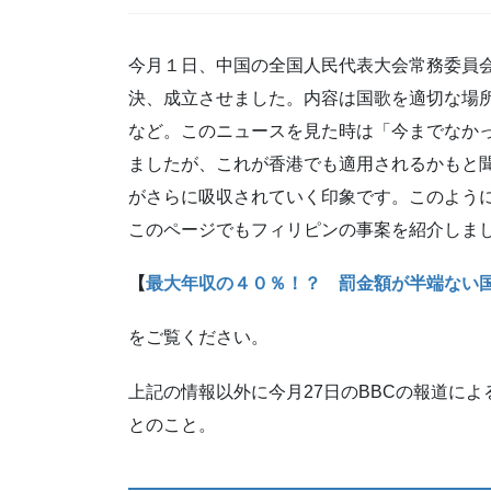
今月１日、中国の全国人民代表大会常務委員
決、成立させました。内容は国歌を適切な場
など。このニュースを見た時は「今までなか
ましたが、これが香港でも適用されるかもと
がさらに吸収されていく印象です。このよう
このページでもフィリピンの事案を紹介しま
【
最大年収の４０％！？ 罰金額が半端ない
をご覧ください。
上記の情報以外に今月27日のBBCの報道に
とのこと。