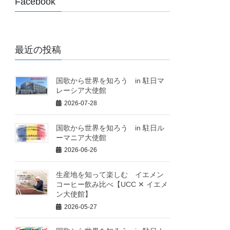
Facebook
最近の投稿
国歌から世界を知ろう in 駐日マ
レーシア大使館
2026-07-28
国歌から世界を知ろう in 駐日ル
ーマニア大使館
2026-06-26
生産地を知って楽しむ イエメン
コーヒー飲み比べ【UCC ✕ イエメ
ン大使館】
2026-05-27