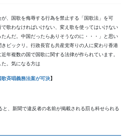
会が、国歌を侮辱する行為を禁止する「国歌法」を可
所で歌わなければいけない、変え歌を使ってはいけない
ったんだ。中国だったらありそうなのに・・・」と思い
聞きビックリ。行政長官も共産党寄りの人に変わり香港
に近年複数の国で国歌に関する法律が作られています。
した。気になる方は
国歌斉唱義務法案が可決
】
よると、新聞で違反者の名前が掲載される罰も科せられる