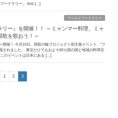
ードラリー」 &nb […]
ワールドフードラリー
ラリー』を開催！！ ～ミャンマー料理、ミャ
国歌を歌おう！～
ー開催！ 今月16日、国歌の輪プロジェクト初主催イベント 「ワ
催されました。 東京だけでもおよそ80カ国の国と地域の料理店
このイベントは日本にある […]
1
2
3