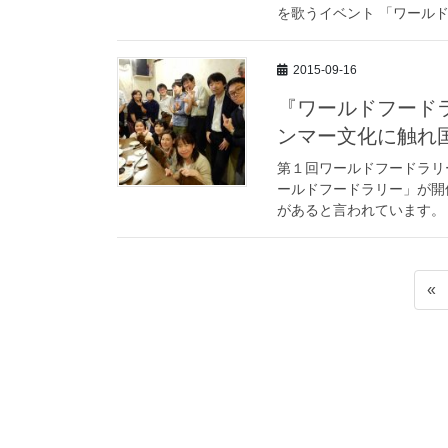
を歌うイベント 「ワールドフ
2015-09-16
『ワールドフード
ンマー文化に触れ
第１回ワールドフードラリ
ールドフードラリー」が開
があると言われています。 
«