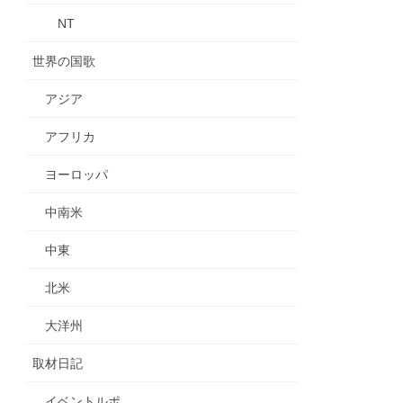
NT
世界の国歌
アジア
アフリカ
ヨーロッパ
中南米
中東
北米
大洋州
取材日記
イベントルポ