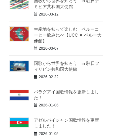
国歌から世界を知ろう in 駐日ナ
ミビア共和国大使館
2026-03-12
生産地を知って楽しむ ペルーコ
ーヒー飲み比べ【UCC ✕ ペルー大
使館】
2026-03-07
国歌から世界を知ろう in 駐日フ
ィリピン共和国大使館
2026-02-22
パラグアイ国歌情報を更新しまし
た！
2026-01-06
アゼルバイジャン国歌情報を更新
しました！
2026-01-05