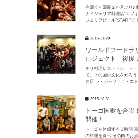
今回で４回目２か月ぶりの
ナイジェリア料理店”エソギ
ジェリアビール”STAR ”で！
2015-11-29
ワールドフードラ
ロジェクト 後援
チリ料理レストラン ラ・
て、その国の文化を知ろう
お店 ラ・カーサ・デ・エド
2015-10-31
トーゴ国歌を合唱
開催！
トーゴを体感する３時間 
の料理を食べ その国のお酒