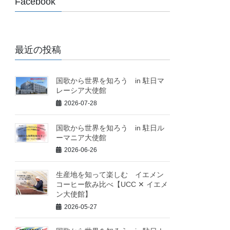
Facebook
最近の投稿
国歌から世界を知ろう in 駐日マ
レーシア大使館
2026-07-28
国歌から世界を知ろう in 駐日ル
ーマニア大使館
2026-06-26
生産地を知って楽しむ イエメン
コーヒー飲み比べ【UCC ✕ イエメ
ン大使館】
2026-05-27