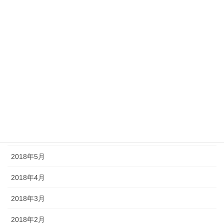
2018年12月
2018年11月
2018年10月
2018年9月
2018年8月
2018年7月
2018年6月
2018年5月
2018年4月
2018年3月
2018年2月