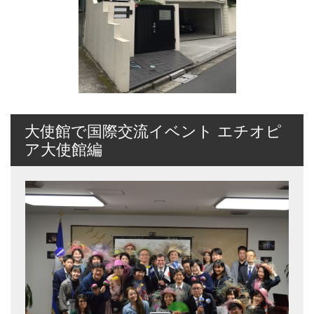
大使館で国際交流イベント エチオピ
ア大使館編