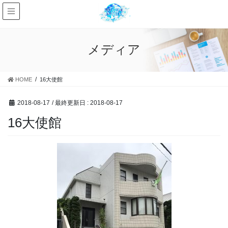
メディア
HOME
16大使館
2018-08-17
/ 最終更新日 :
2018-08-17
16大使館