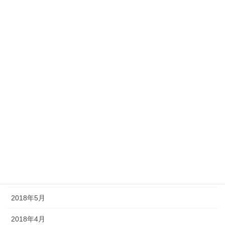
2019年2月
2019年1月
2018年12月
2018年11月
2018年10月
2018年9月
2018年8月
2018年7月
2018年6月
2018年5月
2018年4月