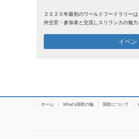
２０２０年最初のワールドフードラリーは
外交官・参加者と交流しスリランカの魅力
イベン
ホーム
What’s国歌の輪
国歌について