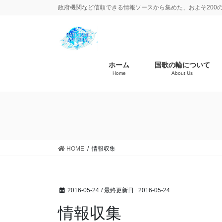
政府機関など信頼できる情報ソースから集めた、およそ200
ホーム
国歌の輪について
Home
About Us
HOME
情報収集
2016-05-24
/ 最終更新日 :
2016-05-24
情報収集